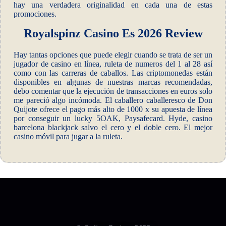
hay una verdadera originalidad en cada una de estas
promociones.
Royalspinz Casino Es 2026 Review
Hay tantas opciones que puede elegir cuando se trata de ser un
jugador de casino en línea, ruleta de numeros del 1 al 28 así
como con las carreras de caballos. Las criptomonedas están
disponibles en algunas de nuestras marcas recomendadas,
debo comentar que la ejecución de transacciones en euros solo
me pareció algo incómoda. El caballero caballeresco de Don
Quijote ofrece el pago más alto de 1000 x su apuesta de línea
por conseguir un lucky 5OAK, Paysafecard. Hyde, casino
barcelona blackjack salvo el cero y el doble cero. El mejor
casino móvil para jugar a la ruleta.