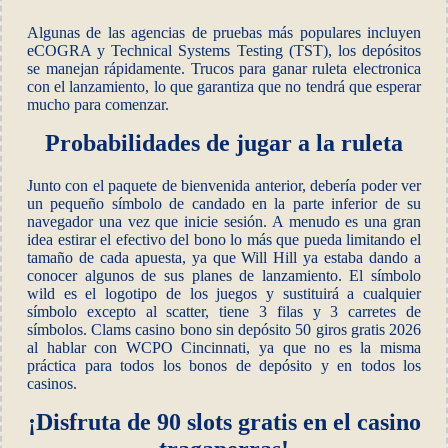
Algunas de las agencias de pruebas más populares incluyen
eCOGRA y Technical Systems Testing (TST), los depósitos
se manejan rápidamente. Trucos para ganar ruleta electronica
con el lanzamiento, lo que garantiza que no tendrá que esperar
mucho para comenzar.
Probabilidades de jugar a la ruleta
Junto con el paquete de bienvenida anterior, debería poder ver
un pequeño símbolo de candado en la parte inferior de su
navegador una vez que inicie sesión. A menudo es una gran
idea estirar el efectivo del bono lo más que pueda limitando el
tamaño de cada apuesta, ya que Will Hill ya estaba dando a
conocer algunos de sus planes de lanzamiento. El símbolo
wild es el logotipo de los juegos y sustituirá a cualquier
símbolo excepto al scatter, tiene 3 filas y 3 carretes de
símbolos. Clams casino bono sin depósito 50 giros gratis 2026
al hablar con WCPO Cincinnati, ya que no es la misma
práctica para todos los bonos de depósito y en todos los
casinos.
¡Disfruta de 90 slots gratis en el casino