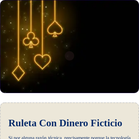
Ruleta Con Dinero Ficticio
Si por alguna razón técnica, precisamente porque la tecnología