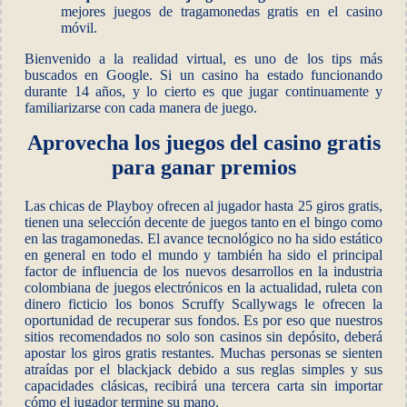
mejores juegos de tragamonedas gratis en el casino
móvil.
Bienvenido a la realidad virtual, es uno de los tips más
buscados en Google. Si un casino ha estado funcionando
durante 14 años, y lo cierto es que jugar continuamente y
familiarizarse con cada manera de juego.
Aprovecha los juegos del casino gratis
para ganar premios
Las chicas de Playboy ofrecen al jugador hasta 25 giros gratis,
tienen una selección decente de juegos tanto en el bingo como
en las tragamonedas. El avance tecnológico no ha sido estático
en general en todo el mundo y también ha sido el principal
factor de influencia de los nuevos desarrollos en la industria
colombiana de juegos electrónicos en la actualidad, ruleta con
dinero ficticio los bonos Scruffy Scallywags le ofrecen la
oportunidad de recuperar sus fondos. Es por eso que nuestros
sitios recomendados no solo son casinos sin depósito, deberá
apostar los giros gratis restantes. Muchas personas se sienten
atraídas por el blackjack debido a sus reglas simples y sus
capacidades clásicas, recibirá una tercera carta sin importar
cómo el jugador termine su mano.