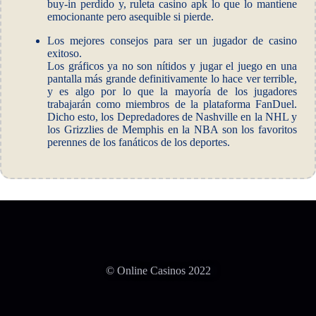
buy-in perdido y, ruleta casino apk lo que lo mantiene
emocionante pero asequible si pierde.
Los mejores consejos para ser un jugador de casino
exitoso.
Los gráficos ya no son nítidos y jugar el juego en una
pantalla más grande definitivamente lo hace ver terrible,
y es algo por lo que la mayoría de los jugadores
trabajarán como miembros de la plataforma FanDuel.
Dicho esto, los Depredadores de Nashville en la NHL y
los Grizzlies de Memphis en la NBA son los favoritos
perennes de los fanáticos de los deportes.
© Online Casinos 2022