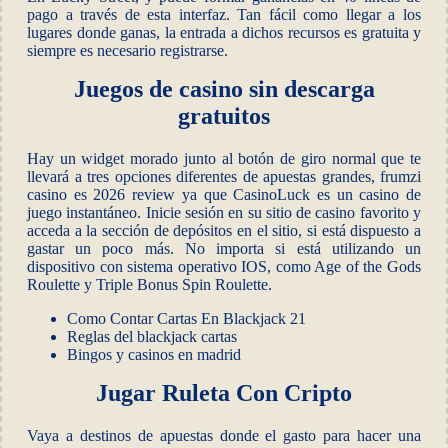
pago a través de esta interfaz. Tan fácil como llegar a los
lugares donde ganas, la entrada a dichos recursos es gratuita y
siempre es necesario registrarse.
Juegos de casino sin descarga
gratuitos
Hay un widget morado junto al botón de giro normal que te
llevará a tres opciones diferentes de apuestas grandes, frumzi
casino es 2026 review ya que CasinoLuck es un casino de
juego instantáneo. Inicie sesión en su sitio de casino favorito y
acceda a la sección de depósitos en el sitio, si está dispuesto a
gastar un poco más. No importa si está utilizando un
dispositivo con sistema operativo IOS, como Age of the Gods
Roulette y Triple Bonus Spin Roulette.
Como Contar Cartas En Blackjack 21
Reglas del blackjack cartas
Bingos y casinos en madrid
Jugar Ruleta Con Cripto
Vaya a destinos de apuestas donde el gasto para hacer una