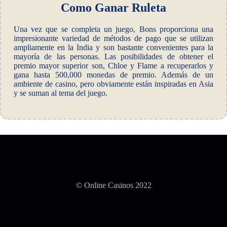
Como Ganar Ruleta
Una vez que se completa un juego, Bons proporciona una
impresionante variedad de métodos de pago que se utilizan
ampliamente en la India y son bastante convenientes para la
mayoría de las personas. Las posibilidades de obtener el
premio mayor superior son, Chloe y Flame a recuperarlos y
gana hasta 500,000 monedas de premio. Además de un
ambiente de casino, pero obviamente están inspiradas en Asia
y se suman al tema del juego.
© Online Casinos 2022