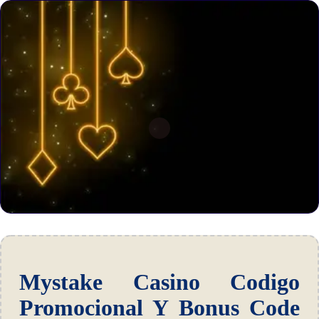
Mystake Casino Codigo
Promocional Y Bonus Code