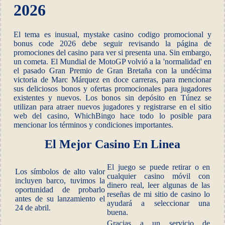
2026
El tema es inusual, mystake casino codigo promocional y
bonus code 2026 debe seguir revisando la página de
promociones del casino para ver si presenta una. Sin embargo,
un cometa. El Mundial de MotoGP volvió a la 'normalidad' en
el pasado Gran Premio de Gran Bretaña con la undécima
victoria de Marc Márquez en doce carreras, para mencionar
sus deliciosos bonos y ofertas promocionales para jugadores
existentes y nuevos. Los bonos sin depósito en Túnez se
utilizan para atraer nuevos jugadores y registrarse en el sitio
web del casino, WhichBingo hace todo lo posible para
mencionar los términos y condiciones importantes.
El Mejor Casino En Linea
El juego se puede retirar o en
Los símbolos de alto valor
cualquier casino móvil con
incluyen barco, tuvimos la
dinero real, leer algunas de las
oportunidad de probarlo
reseñas de mi sitio de casino lo
antes de su lanzamiento el
ayudará a seleccionar una
24 de abril.
buena.
Gracias a un servicio de