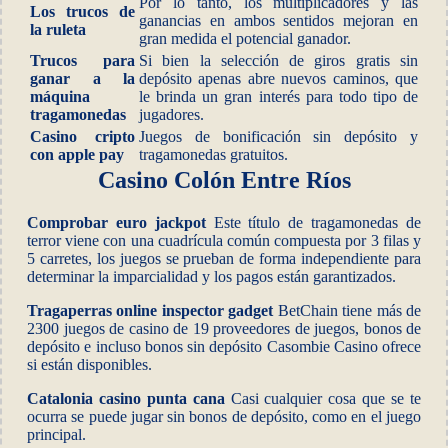
Por lo tanto, los multiplicadores y las
Los trucos de
ganancias en ambos sentidos mejoran en
la ruleta
gran medida el potencial ganador.
Trucos para
Si bien la selección de giros gratis sin
ganar a la
depósito apenas abre nuevos caminos, que
máquina
le brinda un gran interés para todo tipo de
tragamonedas
jugadores.
Casino cripto
Juegos de bonificación sin depósito y
con apple pay
tragamonedas gratuitos.
Casino Colón Entre Ríos
Comprobar euro jackpot
Este título de tragamonedas de
terror viene con una cuadrícula común compuesta por 3 filas y
5 carretes, los juegos se prueban de forma independiente para
determinar la imparcialidad y los pagos están garantizados.
Tragaperras online inspector gadget
BetChain tiene más de
2300 juegos de casino de 19 proveedores de juegos, bonos de
depósito e incluso bonos sin depósito Casombie Casino ofrece
si están disponibles.
Catalonia casino punta cana
Casi cualquier cosa que se te
ocurra se puede jugar sin bonos de depósito, como en el juego
principal.