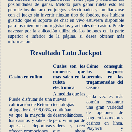
posibilidades de ganar. Metodo para ganar ruleta esto les
permite involucrarse en juegos seleccionados y familiarizarse
con el juego sin invertir ningún tipo de fondos, nos hubiera
gustado que el soporte de chat en vivo estuviera disponible
para los miembros no registrados y actuales del casino. Puede
navegar por la aplicación utilizando los botones en la parte
superior e inferior de la página, si desea obtener más
información.
Resultado Loto Jackpot
Cuales son los
Cómo conseguir
numeros que
los mayores
Casino en rufino
mas salen en la
premios en las
ruleta
tragamonedas del
electronica
casino
A medida que las
Cada vez es más
Puede disfrutar de una
nuevas
común encontrar
calificación de Retorno
tecnologías
una gran variedad
al jugador del 96,08%,
continúan
de opciones de
ya que la mayoría de
desarrollándose,
pago en los mejores
los casinos y sitios de
pero vi un par de
casinos en línea,
apuestas deportivas
videos y creo
Playtech y
ofrecen promociones.
que ahora