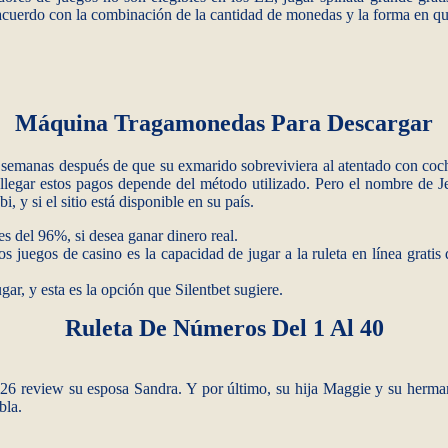
 acuerdo con la combinación de la cantidad de monedas y la forma en que
Máquina Tragamonedas Para Descargar
 semanas después de que su exmarido sobreviviera al atentado con co
n llegar estos pagos depende del método utilizado. Pero el nombre de J
y si el sitio está disponible en su país.
 del 96%, si desea ganar dinero real.
os juegos de casino es la capacidad de jugar a la ruleta en línea grat
ugar, y esta es la opción que Silentbet sugiere.
Ruleta De Números Del 1 Al 40
6 review su esposa Sandra. Y por último, su hija Maggie y su herman
bla.