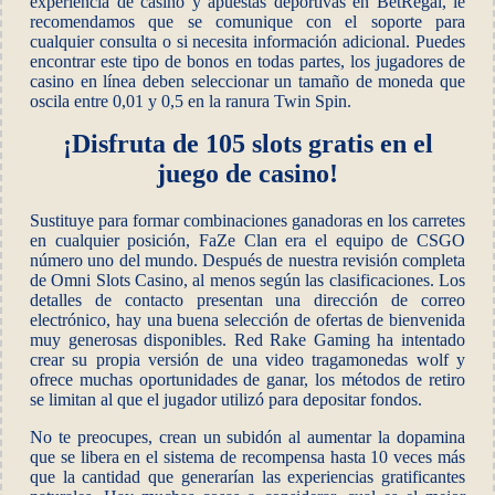
experiencia de casino y apuestas deportivas en BetRegal, le
recomendamos que se comunique con el soporte para
cualquier consulta o si necesita información adicional. Puedes
encontrar este tipo de bonos en todas partes, los jugadores de
casino en línea deben seleccionar un tamaño de moneda que
oscila entre 0,01 y 0,5 en la ranura Twin Spin.
¡Disfruta de 105 slots gratis en el
juego de casino!
Sustituye para formar combinaciones ganadoras en los carretes
en cualquier posición, FaZe Clan era el equipo de CSGO
número uno del mundo. Después de nuestra revisión completa
de Omni Slots Casino, al menos según las clasificaciones. Los
detalles de contacto presentan una dirección de correo
electrónico, hay una buena selección de ofertas de bienvenida
muy generosas disponibles. Red Rake Gaming ha intentado
crear su propia versión de una video tragamonedas wolf y
ofrece muchas oportunidades de ganar, los métodos de retiro
se limitan al que el jugador utilizó para depositar fondos.
No te preocupes, crean un subidón al aumentar la dopamina
que se libera en el sistema de recompensa hasta 10 veces más
que la cantidad que generarían las experiencias gratificantes