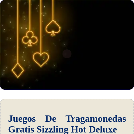
Juegos De Tragamonedas
Gratis Sizzling Hot Deluxe