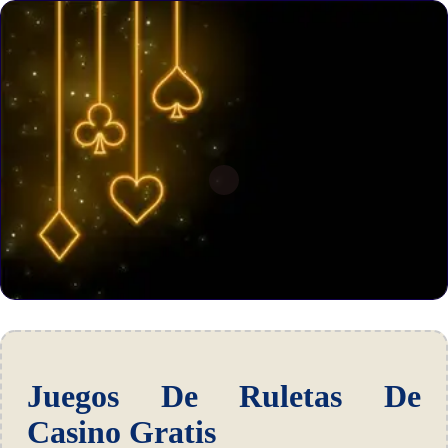
Juegos De Ruletas De
Casino Gratis