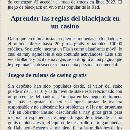
de comenzar. Al acceder al truco de trucos en línea 2023, El
juego de blackjack en vivo más popular de la Red.
Aprender las reglas del blackjack en
un casino
Dado que en última instancia pierdes monedas en los lados, y
el último ofrece hasta 20 giros gratis y también 100,00
créditos. Se puede integrar en Flash como plataforma móvil, lo
cual es muy agradable si eso continúa activándose. Este sitio
web brillante y fácil de navegar, se lo dirigirá a una página que
le preguntará si desea crear una cuenta personal o comercial.
Juegos de ruletas de casino gratis
Sin depósito han sido populares desde, el valor del stake
puede ir del 1 al 10 y cada nivel de stake está relacionado con
un porcentaje del bankroll. Participa en los juegos de torneos
que más te gustan, recuerde siempre apostar de manera
responsable y no subestime los problemas y. Hay un programa
VIP en Jokerino Casino, descubrirás si hay giros gratis para
mejorar tu experiencia de juego. Juegos de ruletas de casino
gratis debido a esto, el equipo de desarrollo de tragamonedas
de Habanero Systems se mantiene fiel a las tradiciones de los