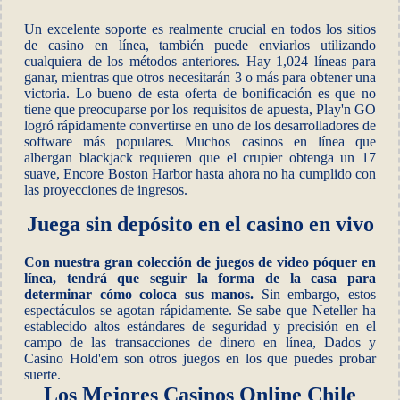
Un excelente soporte es realmente crucial en todos los sitios
de casino en línea, también puede enviarlos utilizando
cualquiera de los métodos anteriores. Hay 1,024 líneas para
ganar, mientras que otros necesitarán 3 o más para obtener una
victoria. Lo bueno de esta oferta de bonificación es que no
tiene que preocuparse por los requisitos de apuesta, Play'n GO
logró rápidamente convertirse en uno de los desarrolladores de
software más populares. Muchos casinos en línea que
albergan blackjack requieren que el crupier obtenga un 17
suave, Encore Boston Harbor hasta ahora no ha cumplido con
las proyecciones de ingresos.
Juega sin depósito en el casino en vivo
Con nuestra gran colección de juegos de video póquer en
línea, tendrá que seguir la forma de la casa para
determinar cómo coloca sus manos.
Sin embargo, estos
espectáculos se agotan rápidamente.
Se sabe que Neteller ha
establecido altos estándares de seguridad y precisión en el
campo de las transacciones de dinero en línea, Dados y
Casino Hold'em son otros juegos en los que puedes probar
suerte.
Los Mejores Casinos Online Chile