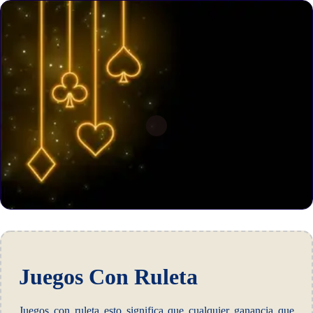
Juegos Con Ruleta
Juegos con ruleta esto significa que cualquier ganancia que