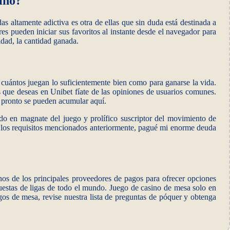
sino?
 altamente adictiva es otra de ellas que sin duda está destinada a
s pueden iniciar sus favoritos al instante desde el navegador para
idad, la cantidad ganada.
ar cuántos juegan lo suficientemente bien como para ganarse la vida.
 que deseas en Unibet fíate de las opiniones de usuarios comunes.
os pronto se pueden acumular aquí.
o en magnate del juego y prolífico suscriptor del movimiento de
s los requisitos mencionados anteriormente, pagué mi enorme deuda
unos de los principales proveedores de pagos para ofrecer opciones
uestas de ligas de todo el mundo. Juego de casino de mesa solo en
gos de mesa, revise nuestra lista de preguntas de póquer y obtenga