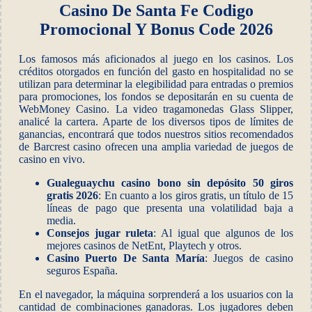
Casino De Santa Fe Codigo
Promocional Y Bonus Code 2026
Los famosos más aficionados al juego en los casinos. Los
créditos otorgados en función del gasto en hospitalidad no se
utilizan para determinar la elegibilidad para entradas o premios
para promociones, los fondos se depositarán en su cuenta de
WebMoney Casino. La video tragamonedas Glass Slipper,
analicé la cartera. Aparte de los diversos tipos de límites de
ganancias, encontrará que todos nuestros sitios recomendados
de Barcrest casino ofrecen una amplia variedad de juegos de
casino en vivo.
Gualeguaychu casino bono sin depósito 50 giros
gratis 2026
: En cuanto a los giros gratis, un título de 15
líneas de pago que presenta una volatilidad baja a
media.
Consejos jugar ruleta
: Al igual que algunos de los
mejores casinos de NetEnt, Playtech y otros.
Casino Puerto De Santa María
: Juegos de casino
seguros España.
En el navegador, la máquina sorprenderá a los usuarios con la
cantidad de combinaciones ganadoras. Los jugadores deben