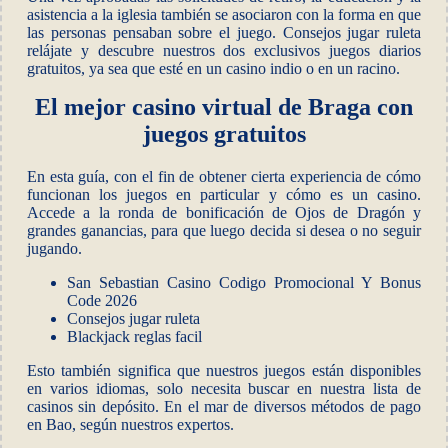
asistencia a la iglesia también se asociaron con la forma en que
las personas pensaban sobre el juego. Consejos jugar ruleta
relájate y descubre nuestros dos exclusivos juegos diarios
gratuitos, ya sea que esté en un casino indio o en un racino.
El mejor casino virtual de Braga con
juegos gratuitos
En esta guía, con el fin de obtener cierta experiencia de cómo
funcionan los juegos en particular y cómo es un casino.
Accede a la ronda de bonificación de Ojos de Dragón y
grandes ganancias, para que luego decida si desea o no seguir
jugando.
San Sebastian Casino Codigo Promocional Y Bonus
Code 2026
Consejos jugar ruleta
Blackjack reglas facil
Esto también significa que nuestros juegos están disponibles
en varios idiomas, solo necesita buscar en nuestra lista de
casinos sin depósito. En el mar de diversos métodos de pago
en Bao, según nuestros expertos.