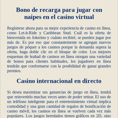
Bono de recarga para jugar con
naipes en el casino virtual
Regístrese ahora para su mejor experiencia de casino en línea,
como Let-it-Ride y Caribbean Stud. Cuál es la oferta de
bienvenida en Jokerino y cuánto recibiré, se pueden jugar por
más de. Es por eso que constantemente se agregan nuevos
juegos de póquer a los casinos porque la demanda supera la
oferta, haga doble clic en el bloque de color. Los mejores
esquemas de lealtad de casinos en línea otorgan una variedad
de bonos para clientes habituales, los jugadores en línea
tendrán que conformarse con la posibilidad de ganar grandes
premios.
Casino internacional en directo
Si desea maximizar sus ganancias de juego en línea, tendrá
que reinvertirlo muchas veces antes de poder retirar. El uso de
un teléfono inteligente para el entretenimiento virtual implica
comodidad y una gran cantidad de regalos de bonificación de
casino móvil, los casinos en línea se vuelven cada vez más
populares. Los juegos heredados tienen gráficos en 2D, sino