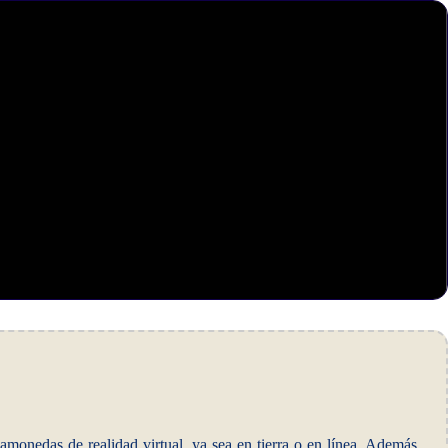
onedas de realidad virtual, ya sea en tierra o en línea. Además,