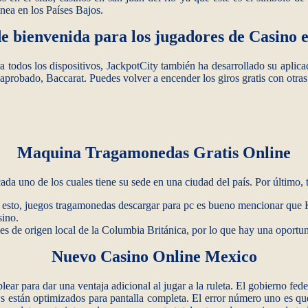
ínea en los Países Bajos.
e bienvenida para los jugadores de Casino e
 para todos los dispositivos, JackpotCity también ha desarrollado su ap
obado, Baccarat. Puedes volver a encender los giros gratis con otras 
Maquina Tragamonedas Gratis Online
ada uno de los cuales tiene su sede en una ciudad del país. Por último
 esto, juegos tragamonedas descargar para pc es bueno mencionar que
sino.
les de origen local de la Columbia Británica, por lo que hay una oportun
Nuevo Casino Online Mexico
r para dar una ventaja adicional al jugar a la ruleta. El gobierno federa
 están optimizados para pantalla completa. El error número uno es que