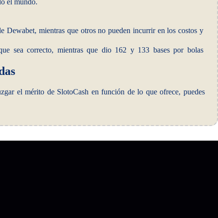
do el mundo.
 Dewabet, mientras que otros no pueden incurrir en los costos y
ue sea correcto, mientras que dio 162 y 133 bases por bolas
das
juzgar el mérito de SlotoCash en función de lo que ofrece, puedes