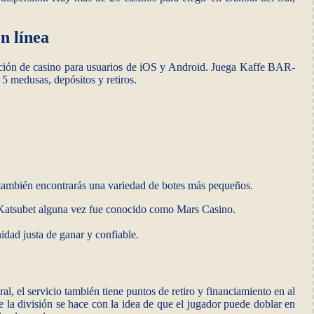
n línea
licación de casino para usuarios de iOS y Android. Juega Kaffe BAR-
5 medusas, depósitos y retiros.
, también encontrarás una variedad de botes más pequeños.
 Katsubet alguna vez fue conocido como Mars Casino.
idad justa de ganar y confiable.
l, el servicio también tiene puntos de retiro y financiamiento en al
 la división se hace con la idea de que el jugador puede doblar en