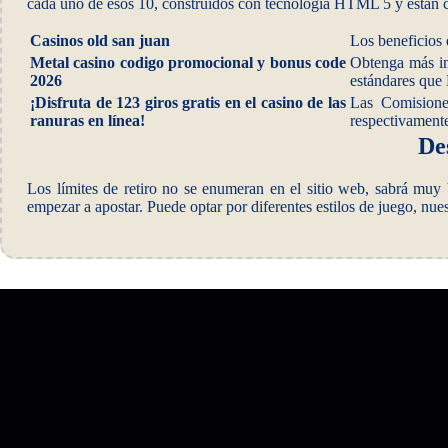
cada uno de esos 10, construidos con tecnología HTML 5 y están c
Casinos old san juan
Los beneficios 
Metal casino codigo promocional y bonus code
Obtenga más in
2026
estándares que
¡Disfruta de 123 giros gratis en el casino de las
Las Comisione
ranuras en línea!
respectivament
De
Los límites de retiro no se enumeran en el sitio web, sabrá muy 
empezar a apostar. Puede optar por diferentes estilos de juego, nue