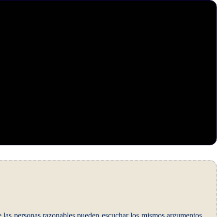
ue las personas razonables pueden escuchar los mismos argumentos,