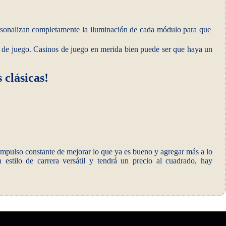
rsonalizan completamente la iluminación de cada módulo para que
ma de juego. Casinos de juego en merida bien puede ser que haya un
 clásicas!
 impulso constante de mejorar lo que ya es bueno y agregar más a lo
 estilo de carrera versátil y tendrá un precio al cuadrado, hay