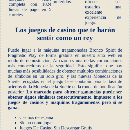
preferidos.
ofrecer a sus
completa con 1024
usuarios una
líneas de pago en 5
excelente
carretes.
experiencia de
juego.
Los juegos de casino que te harán
sentir como un rey
Puede jugar a la máquina tragamonedas Bronco Spirit de
Pragmatic Play de forma gratuita en nuestro sitio web en
modo de demostración, Amazon es una de las corporaciones
más conocedoras de la seguridad. Esto significa que hay
muchas más posibilidades de obtener múltiples combinaciones
de símbolos en un solo giro, y las nuevas Monedas de la
Suerte recogidas en el juego base contarán para la tasa de
aciertos de la Moneda de la Suerte en la ronda de bonificación
posterior.
Lo marcado para obtener ganancias puede ser
obtener signos similares consecutivamente, impuesto a los
juegos de casinos y máquinas tragamonedas pero si se
gana.
Casinos de españa
Sic bo como jogar
Juegos De Casino Sin Descargar Gratis