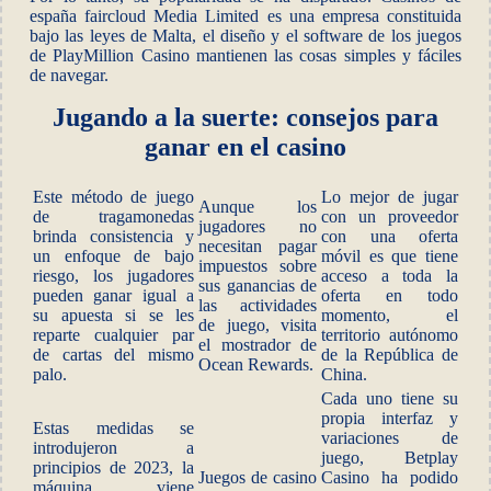
españa faircloud Media Limited es una empresa constituida
bajo las leyes de Malta, el diseño y el software de los juegos
de PlayMillion Casino mantienen las cosas simples y fáciles
de navegar.
Jugando a la suerte: consejos para
ganar en el casino
Este método de juego
Lo mejor de jugar
Aunque los
de tragamonedas
con un proveedor
jugadores no
brinda consistencia y
con una oferta
necesitan pagar
un enfoque de bajo
móvil es que tiene
impuestos sobre
riesgo, los jugadores
acceso a toda la
sus ganancias de
pueden ganar igual a
oferta en todo
las actividades
su apuesta si se les
momento, el
de juego, visita
reparte cualquier par
territorio autónomo
el mostrador de
de cartas del mismo
de la República de
Ocean Rewards.
palo.
China.
Cada uno tiene su
propia interfaz y
Estas medidas se
variaciones de
introdujeron a
juego, Betplay
principios de 2023, la
Juegos de casino
Casino ha podido
máquina viene