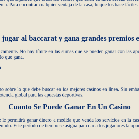
enta.
Para encontrar cualquier ventaja de la casa, lo que los hace fácile
jugar al baccarat y gana grandes premios e
icamente. No hay límite en las sumas que se pueden ganar con las apue
 lo que gana.
6
o sobre lo que debe buscar en los mejores casinos en línea. Sin embar
tencia global para las apuestas deportivas.
Cuanto Se Puede Ganar En Un Casino
 le permitirá ganar dinero a medida que venda los servicios en la cas
nudo. Este período de tiempo se asigna para dar a los jugadores la oport