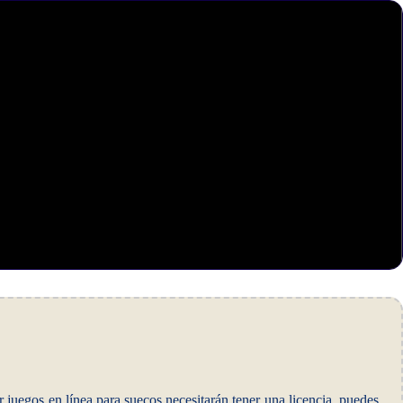
r juegos en línea para suecos necesitarán tener una licencia, puedes