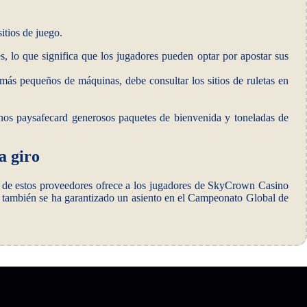
itios de juego.
 lo que significa que los jugadores pueden optar por apostar sus
s más pequeños de máquinas, debe consultar los sitios de ruletas en
sinos paysafecard generosos paquetes de bienvenida y toneladas de
a giro
o de estos proveedores ofrece a los jugadores de SkyCrown Casino
ea, también se ha garantizado un asiento en el Campeonato Global de