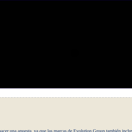
hacer una apuesta, ya que las marcas de Evolution Group también incluy