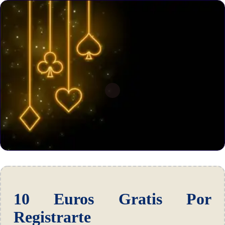
10 Euros Gratis Por
Registrarte